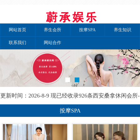
网站首页
养生会所
按摩SPA
养生知识
联系我们
网站合作
更新时间：2026-8-9 现已经收录926条西安桑拿休闲会所-
西安泰自然养生网信息
按摩SPA