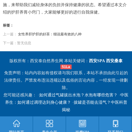
施，来帮助我们减轻身体的负担并保持健康的状态。希望通过本文介
绍的护肝养胃小窍门，大家能够更好的进行自我保健。
标签：
上一篇：
女性养肝护肝的好茶：细说最有效的八种
下一篇：暂无信息
版权所有：西安泰自然养生网 本站关键词：
西安SPA
西安桑拿
51La
免责声明：站内内容如有侵权请与我们联系，本站不承担由此引起的
法律责任。严禁发布违法违规以及低俗的言论内容，一经发现一律删
除。
您可能还感兴趣： ·
如何通过气罐拔出水泡？水泡有哪些危害？
·
中医
养生：如何通过调理达到身心健康？
·
拔罐是否能去湿气？中医科普
揭秘