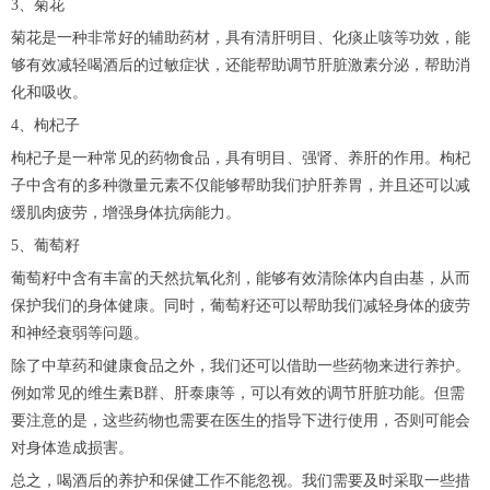
3、菊花
菊花是一种非常好的辅助药材，具有清肝明目、化痰止咳等功效，能
够有效减轻喝酒后的过敏症状，还能帮助调节肝脏激素分泌，帮助消
化和吸收。
4、枸杞子
枸杞子是一种常见的药物食品，具有明目、强肾、养肝的作用。枸杞
子中含有的多种微量元素不仅能够帮助我们护肝养胃，并且还可以减
缓肌肉疲劳，增强身体抗病能力。
5、葡萄籽
葡萄籽中含有丰富的天然抗氧化剂，能够有效清除体内自由基，从而
保护我们的身体健康。同时，葡萄籽还可以帮助我们减轻身体的疲劳
和神经衰弱等问题。
除了中草药和健康食品之外，我们还可以借助一些药物来进行养护。
例如常见的维生素B群、肝泰康等，可以有效的调节肝脏功能。但需
要注意的是，这些药物也需要在医生的指导下进行使用，否则可能会
对身体造成损害。
总之，喝酒后的养护和保健工作不能忽视。我们需要及时采取一些措