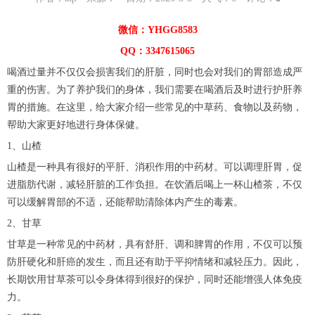
微信：YHGG8583
QQ：3347615065
喝酒过量并不仅仅会损害我们的肝脏，同时也会对我们的胃部造成严
重的伤害。为了养护我们的身体，我们需要在喝酒后及时进行护肝养
胃的措施。在这里，给大家介绍一些常见的中草药、食物以及药物，
帮助大家更好地进行身体保健。
1、山楂
山楂是一种具有很好的平肝、消积作用的中药材。可以调理肝胃，促
进脂肪代谢，减轻肝脏的工作负担。在饮酒后喝上一杯山楂茶，不仅
可以缓解胃部的不适，还能帮助清除体内产生的毒素。
2、甘草
甘草是一种常见的中药材，具有舒肝、调和脾胃的作用，不仅可以预
防肝硬化和肝癌的发生，而且还有助于平抑情绪和减轻压力。因此，
长期饮用甘草茶可以令身体得到很好的保护，同时还能增强人体免疫
力。