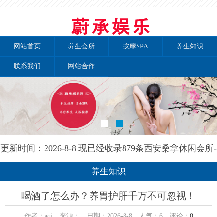
网站首页
养生会所
按摩SPA
养生知识
联系我们
网站合作
更新时间：2026-8-8 现已经收录879条西安桑拿休闲会所-
西安泰自然养生网信息
养生知识
喝酒了怎么办？养胃护肝千万不可忽视！
作者：aqi 来源： 日期：2026-8-8 人气：
6
评论：
0