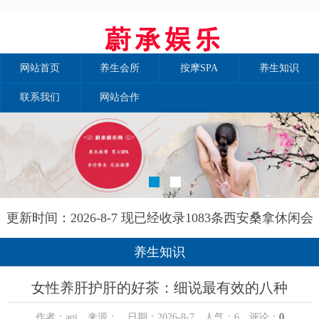
网站首页
养生会所
按摩SPA
养生知识
联系我们
网站合作
更新时间：2026-8-7 现已经收录1083条西安桑拿休闲会
所-西安泰自然养生网信息
养生知识
女性养肝护肝的好茶：细说最有效的八种
作者：aqi 来源： 日期：2026-8-7 人气：
6
评论：
0