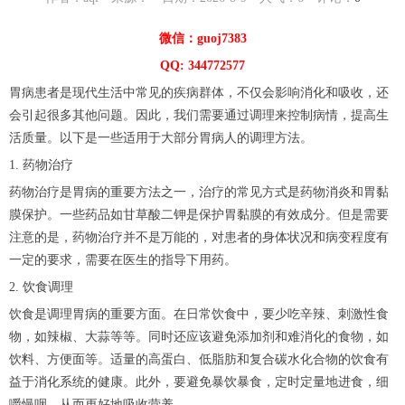
微信：guoj7383
QQ: 344772577
胃病患者是现代生活中常见的疾病群体，不仅会影响消化和吸收，还
会引起很多其他问题。因此，我们需要通过调理来控制病情，提高生
活质量。以下是一些适用于大部分胃病人的调理方法。
1. 药物治疗
药物治疗是胃病的重要方法之一，治疗的常见方式是药物消炎和胃黏
膜保护。一些药品如甘草酸二钾是保护胃黏膜的有效成分。但是需要
注意的是，药物治疗并不是万能的，对患者的身体状况和病变程度有
一定的要求，需要在医生的指导下用药。
2. 饮食调理
饮食是调理胃病的重要方面。在日常饮食中，要少吃辛辣、刺激性食
物，如辣椒、大蒜等等。同时还应该避免添加剂和难消化的食物，如
饮料、方便面等。适量的高蛋白、低脂肪和复合碳水化合物的饮食有
益于消化系统的健康。此外，要避免暴饮暴食，定时定量地进食，细
嚼慢咽，从而更好地吸收营养。