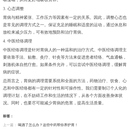
3. 心态调整
胃病与精神紧张、工作压力等因素有一定的关系。因此，调整心态也
是常见的调理方式之一。保证充足的睡眠和适度的运动，通过休息和
放松来减少压力，可有效地预防和治疗胃病。
4. 中医经络调理
中医经络调理是针对胃病人的一种温和的治疗方式。中医经络调理主
要依靠手法、贴敷、灸疗、针灸等方法来促进患者经络、气血通畅，
刺激机体自然疗愈。如果条件允许，可以尝试中医经络调理，缓解胃
病的症状。
总而言之，胃病的调理需要系统和全面的方法，药物治疗、饮食、心
态和中医经络都有一定的针对性和可操作性。我们需要制订个人化的
调理计划，在不妨碍工作和生活的情况下，从各个方面改善身体状
况。同时，也要尽可能减少胃病的危害，提高生活质量。
标签：
上一篇：
喝酒了怎么办？这些中药帮你养护胃！