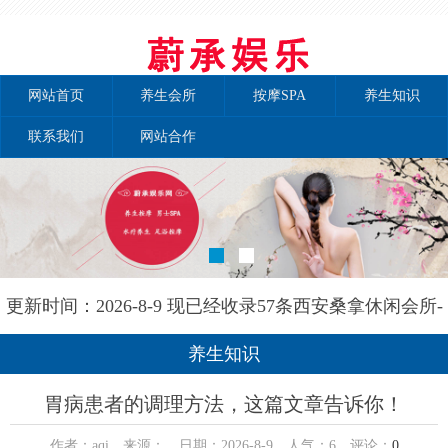
网站首页
养生会所
按摩SPA
养生知识
联系我们
网站合作
更新时间：2026-8-9 现已经收录57条西安桑拿休闲会所-
西安泰自然养生网信息
养生知识
胃病患者的调理方法，这篇文章告诉你！
作者：aqi 来源： 日期：2026-8-9 人气：
6
评论：
0